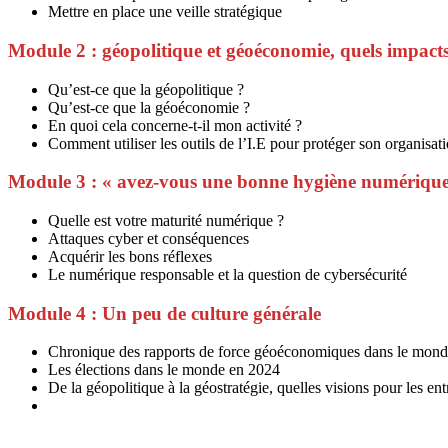
Mettre en place une veille stratégique
Module 2 : géopolitique et géoéconomie, quels impac
Qu’est-ce que la géopolitique ?
Qu’est-ce que la géoéconomie ?
En quoi cela concerne-t-il mon activité ?
Comment utiliser les outils de l’I.E pour protéger son organisat
Module 3 : « avez-vous une bonne hygiène numériqu
Quelle est votre maturité numérique ?
Attaques cyber et conséquences
Acquérir les bons réflexes
Le numérique responsable et la question de cybersécurité
Module 4 : Un peu de culture générale
Chronique des rapports de force géoéconomiques dans le mon
Les élections dans le monde en 2024
De la géopolitique à la géostratégie, quelles visions pour les ent