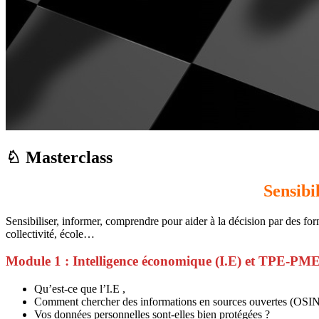
♘ Masterclass
Sensibi
Sensibiliser, informer, comprendre pour aider à la décision par des fo
collectivité, école…
Module 1 : Intelligence économique (I.E) et TPE-PM
Qu’est-ce que l’I.E ,
Comment chercher des informations en sources ouvertes (OSI
Vos données personnelles sont-elles bien protégées ?