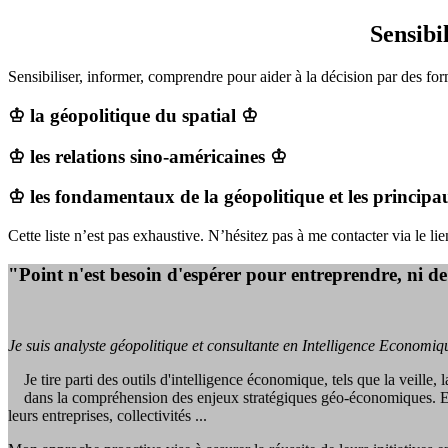
Sensibi
Sensibiliser, informer, comprendre pour aider à la décision par des for
♔ la géopolitique du spatial ♔
♔ les relations sino-américaines ♔
♔ les fondamentaux de la géopolitique et les principa
Cette liste n’est pas exhaustive. N’hésitez pas à me contacter via le lie
"Point n'est besoin d'espérer pour entreprendre, ni d
Je suis analyste géopolitique et consultante en Intelligence Economiq
Je tire parti des outils d'intelligence économique, tels que la veille
dans la compréhension des enjeux stratégiques géo-économiques. En les
leurs entreprises, collectivités ...