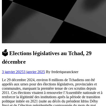
🗳️ Elections législatives au Tchad, 29
décembre
3 janvier 2025
3 janvier 2025
By frederiqueanckner
Le 29 décembre 2024, environ 8 millions de Tchadiens ont été
appelés aux urnes pour des élections législatives, provinciales et
communales, marquant la première tenue de ces scrutins depuis
2011. Ces élections visaient à renouveler l’Assemblée nationale et à
renforcer la légitimité des institutions après la période de transition
politique initiée en 2021 (suite au décès du président Idriss Déby
Itno) et de l’élection présidentielle controversée du mois de mai.