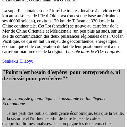
2
La superficie totale est de 7 km
.Le tout est localisé à environ 600
km au sud-ouest de l’île d’Okinawa (où est une base américaine et
ses 40000 soldats), environ 170 km de Taïwan et 330 km de la
Chine continentale. Cet îlot (encadré) se trouve au carrefour de la
Mer de Chine Orientale et Méridionale (un peu plus au sud), sur un
axe de communication des deux puissances régionales dans l’Océan
Pacifique, ce qui en fait un enjeu de géoconfluence, énergétique,
économique et de coopération du fait de leur positionnement à un
carrefour maritime clé de la région.
La suite dans le PDF ci-après.
Senkaku_Diaoyu
"Point n'est besoin d'espérer pour entreprendre, ni
de réussir pour persévérer"*
Je suis analyste géopolitique et consultante en Intelligence
Economique.
Je tire parti des outils d'intelligence économique, tels que la veille,
la sécurité et l'influence, afin de faire le pas de côté et
d'approfondir mes analyses. J'accompagne les décideurs et les