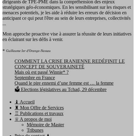
dirigeants de TPE-PME dans la compréhension des enjeux
stratégiques géo-économiques. En les sensibilisant sur les risques et
menaces potentiels, je les aide à réduire les erreurs de décision en
anticipant ce qui peut l'être au sein de leurs entreprises, collectivités
...
Mon approche proactive vise à assurer la réussite de leurs initiatives
en éclairant sur les défis à venir.
*
Guillaume Ier d'Orange-Nassau
COMMENT LA CRISE IRANIENNE REDÉFINIT LE
CONCEPT DE SOUVERAINETÉ
Mais où est passé Winnie* ?
Septembre en France
Quand le pire ennemi d’une femme est … la femme
🗳️ Elections législatives au Tchad, 29 décembre
♝ Accueil
♜ Mon Offre de Services
♖ Publications et travaux
♕ A propos de moi
Mémoire de Master
Tribunes
Prise de contact ♟