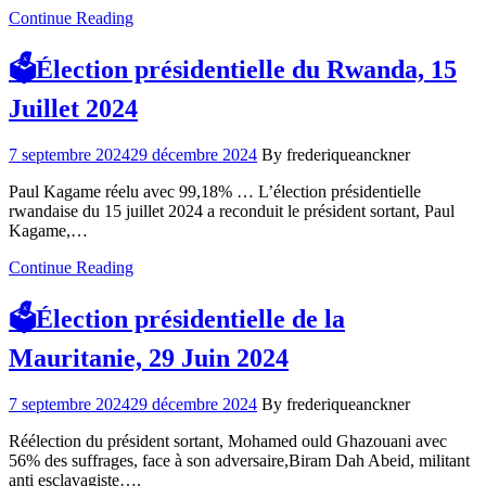
Continue Reading
🗳️Élection présidentielle du Rwanda, 15
Juillet 2024
7 septembre 2024
29 décembre 2024
By frederiqueanckner
Paul Kagame réelu avec 99,18% … L’élection présidentielle
rwandaise du 15 juillet 2024 a reconduit le président sortant, Paul
Kagame,…
Continue Reading
🗳️Élection présidentielle de la
Mauritanie, 29 Juin 2024
7 septembre 2024
29 décembre 2024
By frederiqueanckner
Réélection du président sortant, Mohamed ould Ghazouani avec
56% des suffrages, face à son adversaire,Biram Dah Abeid, militant
anti esclavagiste….