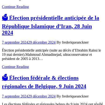
Continue Reading
🗳️ Élection présidentielle anticipée de la
République Islamique d’Iran, 28 Juin
2024
7 septembre 2024
29 décembre 2024
By frederiqueanckner
Élection présidentielle anticipée (suite au décès d’Ebrahim Raïssi le
19 mai dernier).Mahmoud Ahmadinejad, ultraconservateur et
président de 2005 à 2013…
Continue Reading
🗳️ Élection fédérale & élections
régionales de Belgique, 9 Juin 2024
7 septembre 2024
29 décembre 2024
By frederiqueanckner
Les élections fédérales et régionales belges du 9 juin 2024 ont révélé