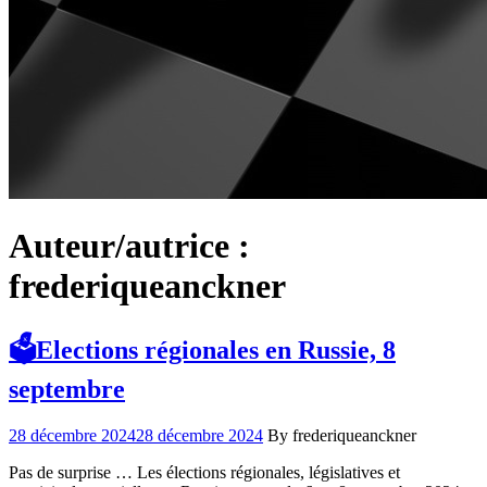
Auteur/autrice :
frederiqueanckner
🗳️Elections régionales en Russie, 8
septembre
28 décembre 2024
28 décembre 2024
By frederiqueanckner
Pas de surprise … Les élections régionales, législatives et