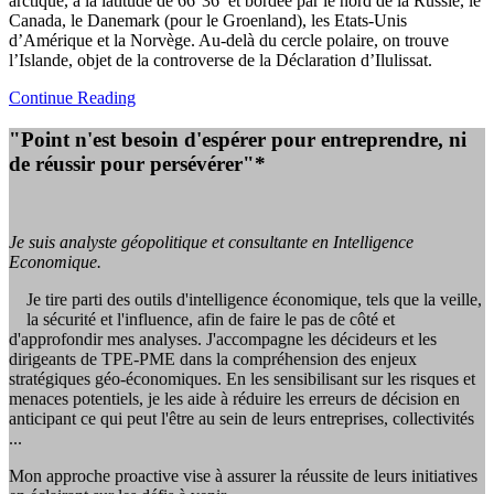
arctique, à la latitude de 66°36’ et bordée par le nord de la Russie, le
Canada, le Danemark (pour le Groenland), les Etats-Unis
d’Amérique et la Norvège. Au-delà du cercle polaire, on trouve
l’Islande, objet de la controverse de la Déclaration d’Ilulissat.
Continue Reading
"Point n'est besoin d'espérer pour entreprendre, ni
de réussir pour persévérer"*
Je suis analyste géopolitique et consultante en Intelligence
Economique.
Je tire parti des outils d'intelligence économique, tels que la veille,
la sécurité et l'influence, afin de faire le pas de côté et
d'approfondir mes analyses. J'accompagne les décideurs et les
dirigeants de TPE-PME dans la compréhension des enjeux
stratégiques géo-économiques. En les sensibilisant sur les risques et
menaces potentiels, je les aide à réduire les erreurs de décision en
anticipant ce qui peut l'être au sein de leurs entreprises, collectivités
...
Mon approche proactive vise à assurer la réussite de leurs initiatives