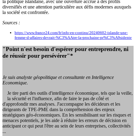
la politique islandaise, avec une ouverture accrue à des profils
diversifiés et une attention particulière aux défis modernes auxquels
la société est confrontée.
Sources :
https://www.france24.com/fr/info-en-continu/20240602-islande-une-
femme-d-affaires-devrait-%C3%AAtre-la-prochaine-pr%C3%A9sidente
"Point n'est besoin d'espérer pour entreprendre, ni
de réussir pour persévérer"*
Je suis analyste géopolitique et consultante en Intelligence
Economique.
Je tire parti des outils d'intelligence économique, tels que la veille,
la sécurité et l'influence, afin de faire le pas de côté et
d'approfondir mes analyses. J'accompagne les décideurs et les
dirigeants de TPE-PME dans la compréhension des enjeux
stratégiques géo-économiques. En les sensibilisant sur les risques et
menaces potentiels, je les aide à réduire les erreurs de décision en
anticipant ce qui peut l'être au sein de leurs entreprises, collectivités
...