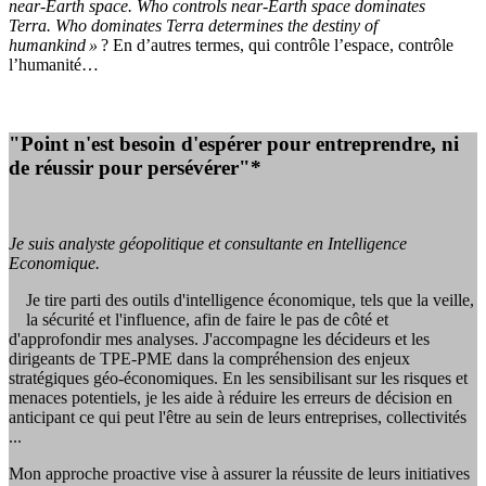
near-Earth space.
Who controls near-Earth space dominates
Terra. Who dominates Terra determines the destiny of
humankind »
? En d’autres termes, qui contrôle l’espace, contrôle
l’humanité…
"Point n'est besoin d'espérer pour entreprendre, ni
de réussir pour persévérer"*
Je suis analyste géopolitique et consultante en Intelligence
Economique.
Je tire parti des outils d'intelligence économique, tels que la veille,
la sécurité et l'influence, afin de faire le pas de côté et
d'approfondir mes analyses. J'accompagne les décideurs et les
dirigeants de TPE-PME dans la compréhension des enjeux
stratégiques géo-économiques. En les sensibilisant sur les risques et
menaces potentiels, je les aide à réduire les erreurs de décision en
anticipant ce qui peut l'être au sein de leurs entreprises, collectivités
...
Mon approche proactive vise à assurer la réussite de leurs initiatives