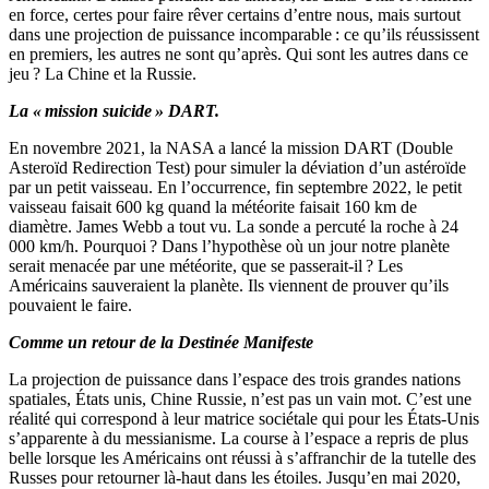
en force, certes pour faire rêver certains d’entre nous, mais surtout
dans une projection de puissance incomparable : ce qu’ils réussissent
en premiers, les autres ne sont qu’après. Qui sont les autres dans ce
jeu ? La Chine et la Russie.
La « mission suicide » DART.
En novembre 2021, la NASA a lancé la mission DART (Double
Asteroïd Redirection Test) pour simuler la déviation d’un astéroïde
par un petit vaisseau. En l’occurrence, fin septembre 2022, le petit
vaisseau faisait 600 kg quand la météorite faisait 160 km de
diamètre. James Webb a tout vu. La sonde a percuté la roche à 24
000 km/h. Pourquoi ? Dans l’hypothèse où un jour notre planète
serait menacée par une météorite, que se passerait-il ? Les
Américains sauveraient la planète. Ils viennent de prouver qu’ils
pouvaient le faire.
Comme un retour de la Destinée Manifeste
La projection de puissance dans l’espace des trois grandes nations
spatiales, États unis, Chine Russie, n’est pas un vain mot. C’est une
réalité qui correspond à leur matrice sociétale qui pour les États-Unis
s’apparente à du messianisme. La course à l’espace a repris de plus
belle lorsque les Américains ont réussi à s’affranchir de la tutelle des
Russes pour retourner là-haut dans les étoiles. Jusqu’en mai 2020,