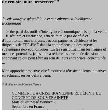
de réussir pour persévérer"*
Je suis analyste géopolitique et consultante en Intelligence
Economique.
Je tire parti des outils d'intelligence économique, tels que la veille,
la sécurité et l'influence, afin de faire le pas de côté et
d'approfondir mes analyses. J'accompagne les décideurs et les
dirigeants de TPE-PME dans la compréhension des enjeux
stratégiques géo-économiques. En les sensibilisant sur les risques et
menaces potentiels, je les aide à réduire les erreurs de décision en
anticipant ce qui peut l'être au sein de leurs entreprises, collectivités
...
Mon approche proactive vise à assurer la réussite de leurs initiatives
en éclairant sur les défis à venir.
*
Guillaume Ier d'Orange-Nassau
COMMENT LA CRISE IRANIENNE REDÉFINIT LE
CONCEPT DE SOUVERAINETÉ
Mais où est passé Winnie* ?
Septembre en France