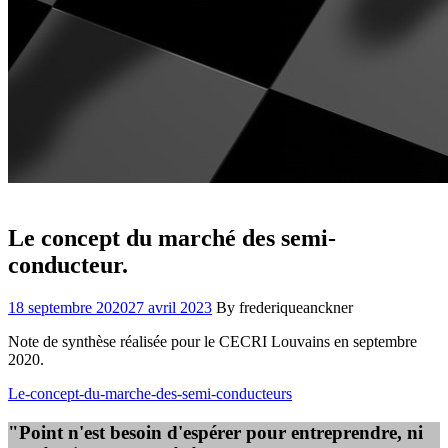
Le concept du marché des semi-
conducteur.
18 septembre 2020
27 avril 2023
By frederiqueanckner
Note de synthèse réalisée pour le CECRI Louvains en septembre
2020.
Le-concept-du-marche-des-semi-conducteurs
"Point n'est besoin d'espérer pour entreprendre, ni