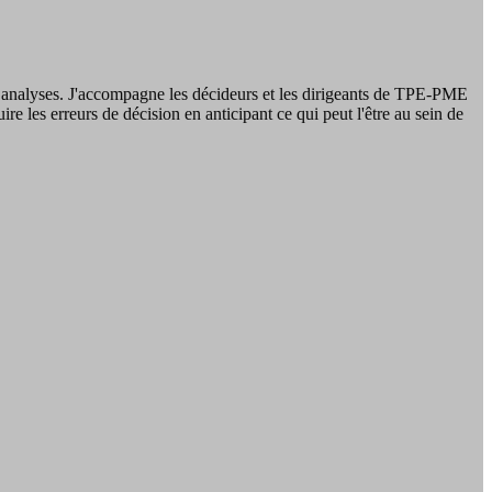
r mes analyses. J'accompagne les décideurs et les dirigeants de TPE-PME
re les erreurs de décision en anticipant ce qui peut l'être au sein de