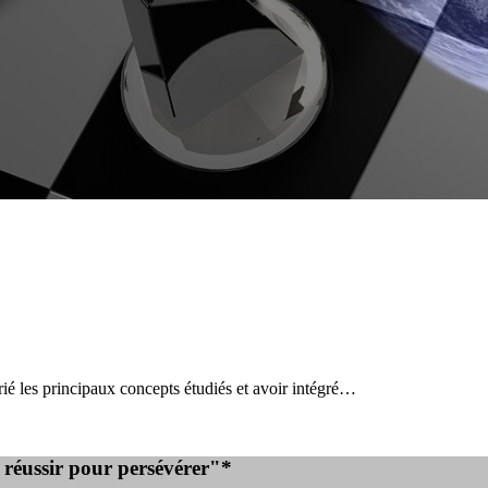
prié les principaux concepts étudiés et avoir intégré…
e réussir pour persévérer"*