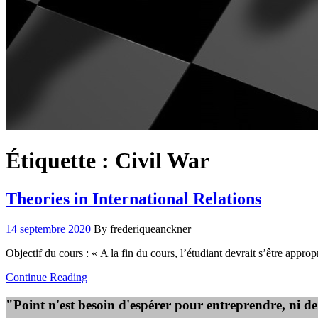
Étiquette :
Civil War
Theories in International Relations
14 septembre 2020
By frederiqueanckner
Objectif du cours : « A la fin du cours, l’étudiant devrait s’être appro
Continue Reading
"Point n'est besoin d'espérer pour entreprendre, ni d