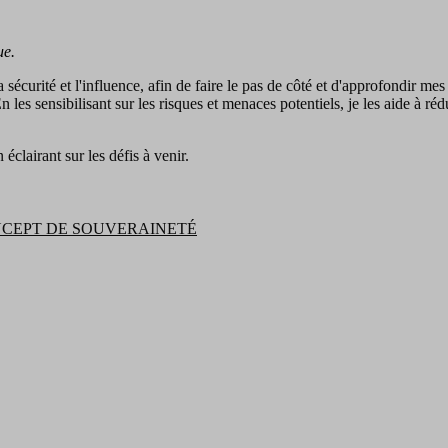
ue.
, la sécurité et l'influence, afin de faire le pas de côté et d'approfondi
 sensibilisant sur les risques et menaces potentiels, je les aide à rédui
éclairant sur les défis à venir.
NCEPT DE SOUVERAINETÉ