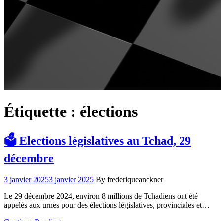
Étiquette :
élections
🗳️ Elections législatives au Tchad, 29
décembre
3 janvier 2025
3 janvier 2025
By frederiqueanckner
Le 29 décembre 2024, environ 8 millions de Tchadiens ont été
appelés aux urnes pour des élections législatives, provinciales et…