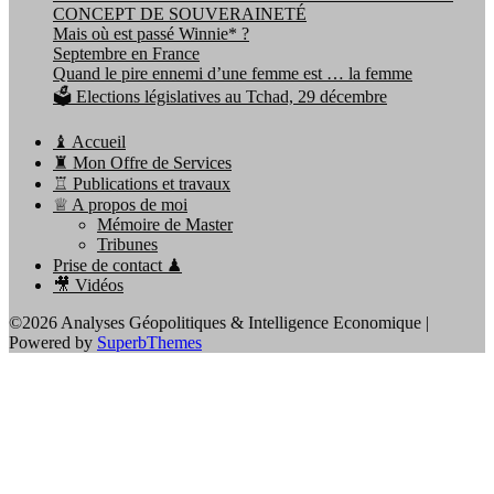
CONCEPT DE SOUVERAINETÉ
Mais où est passé Winnie* ?
Septembre en France
Quand le pire ennemi d’une femme est … la femme
🗳️ Elections législatives au Tchad, 29 décembre
♝ Accueil
♜ Mon Offre de Services
♖ Publications et travaux
♕ A propos de moi
Mémoire de Master
Tribunes
Prise de contact ♟
🎥 Vidéos
©2026 Analyses Géopolitiques & Intelligence Economique
|
Powered by
SuperbThemes