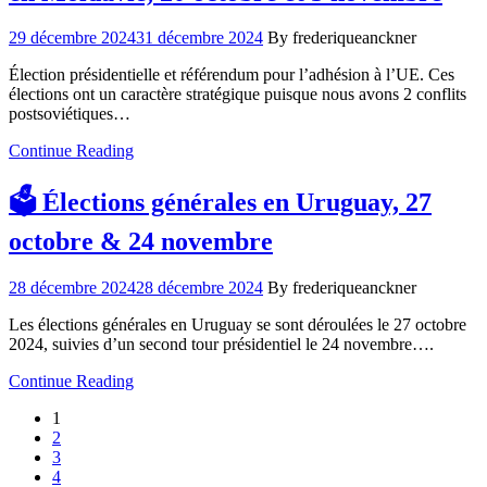
29 décembre 2024
31 décembre 2024
By frederiqueanckner
Élection présidentielle et référendum pour l’adhésion à l’UE. Ces
élections ont un caractère stratégique puisque nous avons 2 conflits
postsoviétiques…
Continue Reading
🗳️ Élections générales en Uruguay, 27
octobre & 24 novembre
28 décembre 2024
28 décembre 2024
By frederiqueanckner
Les élections générales en Uruguay se sont déroulées le 27 octobre
2024, suivies d’un second tour présidentiel le 24 novembre….
Continue Reading
1
2
3
4