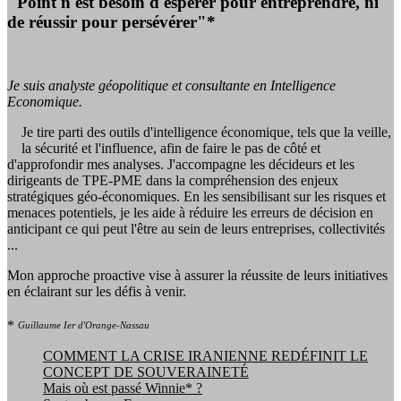
"Point n'est besoin d'espérer pour entreprendre, ni
de réussir pour persévérer"*
Je suis analyste géopolitique et consultante en Intelligence
Economique.
Je tire parti des outils d'intelligence économique, tels que la veille,
la sécurité et l'influence, afin de faire le pas de côté et
d'approfondir mes analyses. J'accompagne les décideurs et les
dirigeants de TPE-PME dans la compréhension des enjeux
stratégiques géo-économiques. En les sensibilisant sur les risques et
menaces potentiels, je les aide à réduire les erreurs de décision en
anticipant ce qui peut l'être au sein de leurs entreprises, collectivités
...
Mon approche proactive vise à assurer la réussite de leurs initiatives
en éclairant sur les défis à venir.
*
Guillaume Ier d'Orange-Nassau
COMMENT LA CRISE IRANIENNE REDÉFINIT LE
CONCEPT DE SOUVERAINETÉ
Mais où est passé Winnie* ?