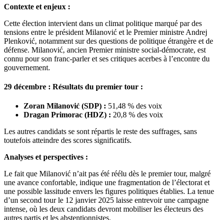
Contexte et enjeux :
Cette élection intervient dans un climat politique marqué par des
tensions entre le président Milanović et le Premier ministre Andrej
Plenković, notamment sur des questions de politique étrangère et de
défense. Milanović, ancien Premier ministre social-démocrate, est
connu pour son franc-parler et ses critiques acerbes à l’encontre du
gouvernement.
29 décembre :
Résultats du premier tou
r :
Zoran Milanović (SDP) :
51,48 % des voix
Dragan Primorac (HDZ) :
20,8 % des voix
Les autres candidats se sont répartis le reste des suffrages, sans
toutefois atteindre des scores significatifs.
Analyses et perspectives :
Le fait que Milanović n’ait pas été réélu dès le premier tour, malgré
une avance confortable, indique une fragmentation de l’électorat et
une possible lassitude envers les figures politiques établies. La tenue
d’un second tour le 12 janvier 2025 laisse entrevoir une campagne
intense, où les deux candidats devront mobiliser les électeurs des
autres partis et les abstentionnistes.