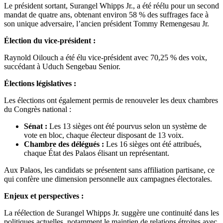
Le président sortant, Surangel Whipps Jr., a été réélu pour un second
mandat de quatre ans, obtenant environ 58 % des suffrages face à
son unique adversaire, l’ancien président Tommy Remengesau Jr.
Élection du vice-président :
Raynold Oilouch a été élu vice-président avec 70,25 % des voix,
succédant à Uduch Sengebau Senior.
Élections législatives :
Les élections ont également permis de renouveler les deux chambres
du Congrès national :
Sénat :
Les 13 sièges ont été pourvus selon un système de
vote en bloc, chaque électeur disposant de 13 voix.
Chambre des délégués :
Les 16 sièges ont été attribués,
chaque État des Palaos élisant un représentant.
Aux Palaos, les candidats se présentent sans affiliation partisane, ce
qui confère une dimension personnelle aux campagnes électorales.
Enjeux et perspectives :
La réélection de Surangel Whipps Jr. suggère une continuité dans les
politiques actuelles, notamment le maintien de relations étroites avec