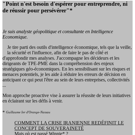
"Point n'est besoin d'espérer pour entreprendre, ni
de réussir pour persévérer"*
Je suis analyste géopolitique et consultante en Intelligence
Economique.
Je tire parti des outils d'intelligence économique, tels que la veille,
la sécurité et l'influence, afin de faire le pas de côté et
d'approfondir mes analyses. J'accompagne les décideurs et les
dirigeants de TPE-PME dans la compréhension des enjeux
stratégiques géo-économiques. En les sensibilisant sur les risques et
menaces potentiels, je les aide à réduire les erreurs de décision en
anticipant ce qui peut l'être au sein de leurs entreprises, collectivités
...
Mon approche proactive vise à assurer la réussite de leurs initiatives
en éclairant sur les défis à venir.
*
Guillaume Ier d'Orange-Nassau
COMMENT LA CRISE IRANIENNE REDÉFINIT LE
CONCEPT DE SOUVERAINETÉ
Mais où est passé Winnie* ?