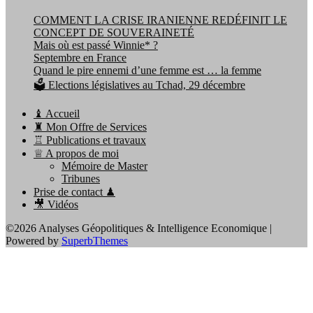
COMMENT LA CRISE IRANIENNE REDÉFINIT LE
CONCEPT DE SOUVERAINETÉ
Mais où est passé Winnie* ?
Septembre en France
Quand le pire ennemi d’une femme est … la femme
🗳️ Elections législatives au Tchad, 29 décembre
♝ Accueil
♜ Mon Offre de Services
♖ Publications et travaux
♕ A propos de moi
Mémoire de Master
Tribunes
Prise de contact ♟
🎥 Vidéos
©2026 Analyses Géopolitiques & Intelligence Economique
|
Powered by
SuperbThemes