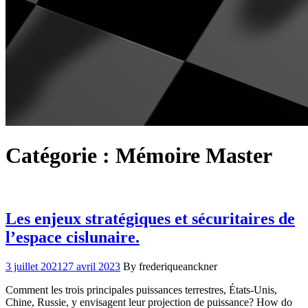
Catégorie :
Mémoire Master
Les enjeux stratégiques et sécuritaires de
l’espace cislunaire.
3 juillet 2021
27 avril 2023
By frederiqueanckner
Comment les trois principales puissances terrestres, États-Unis,
Chine, Russie, y envisagent leur projection de puissance? How do