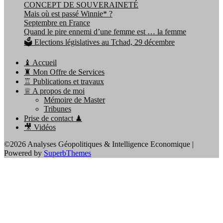
CONCEPT DE SOUVERAINETÉ
Mais où est passé Winnie* ?
Septembre en France
Quand le pire ennemi d’une femme est … la femme
🗳️ Elections législatives au Tchad, 29 décembre
♝ Accueil
♜ Mon Offre de Services
♖ Publications et travaux
♕ A propos de moi
Mémoire de Master
Tribunes
Prise de contact ♟
🎥 Vidéos
©2026 Analyses Géopolitiques & Intelligence Economique
|
Powered by
SuperbThemes