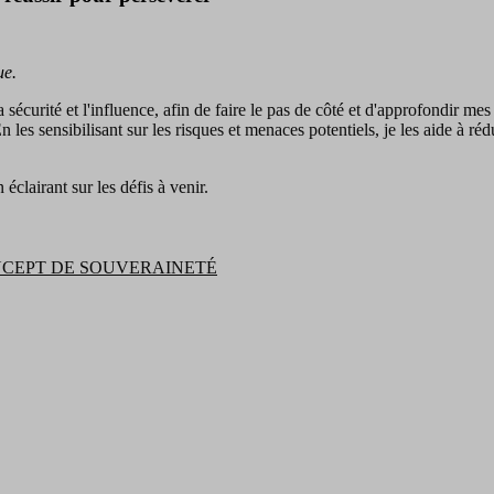
ue.
, la sécurité et l'influence, afin de faire le pas de côté et d'approfondi
 sensibilisant sur les risques et menaces potentiels, je les aide à rédui
éclairant sur les défis à venir.
NCEPT DE SOUVERAINETÉ