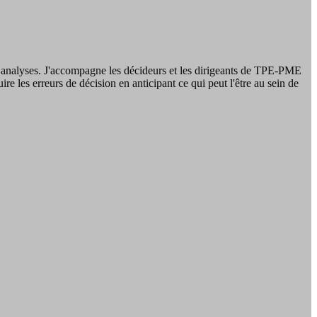
r mes analyses. J'accompagne les décideurs et les dirigeants de TPE-PME
re les erreurs de décision en anticipant ce qui peut l'être au sein de