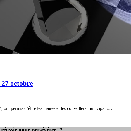
u 27 octobre
, ont permis d’élire les maires et les conseillers municipaux…
e réussir pour persévérer"*