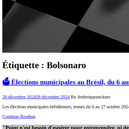
Étiquette :
Bolsonaro
🗳️ Élections municipales au Brésil, du 6 a
28 décembre 2024
28 décembre 2024
By frederiqueanckner
Les élections municipales brésiliennes, tenues du 6 au 27 octobre 2024
Continue Reading
"Point n'est besoin d'espérer pour entreprendre, ni d