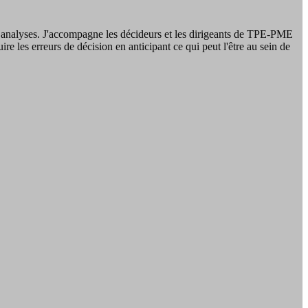
r mes analyses. J'accompagne les décideurs et les dirigeants de TPE-PME
re les erreurs de décision en anticipant ce qui peut l'être au sein de