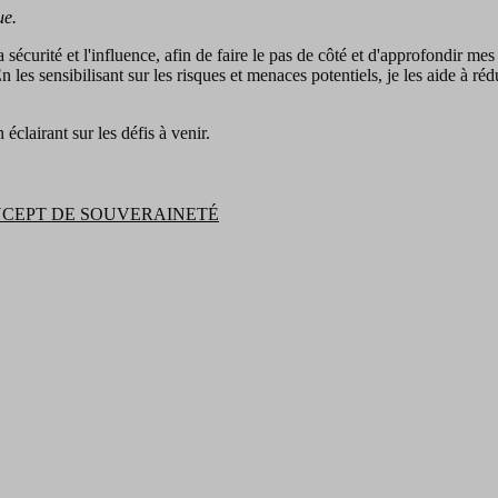
ue.
, la sécurité et l'influence, afin de faire le pas de côté et d'approfondi
 sensibilisant sur les risques et menaces potentiels, je les aide à rédui
éclairant sur les défis à venir.
NCEPT DE SOUVERAINETÉ