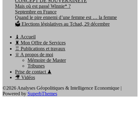
CONCEPT DE SOUVERAINETÉ
Mais où est passé Winnie* ?
Septembre en France
Quand le pire ennemi d’une femme est … la femme
🗳️ Elections législatives au Tchad, 29 décembre
♝ Accueil
♜ Mon Offre de Services
♖ Publications et travaux
♕ A propos de moi
Mémoire de Master
Tribunes
Prise de contact ♟
🎥 Vidéos
©2026 Analyses Géopolitiques & Intelligence Economique
|
Powered by
SuperbThemes