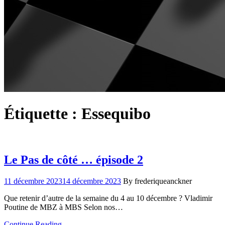
Étiquette :
Essequibo
Le Pas de côté … épisode 2
11 décembre 2023
14 décembre 2023
By frederiqueanckner
Que retenir d’autre de la semaine du 4 au 10 décembre ? Vladimir
Poutine de MBZ à MBS Selon nos…
Continue Reading