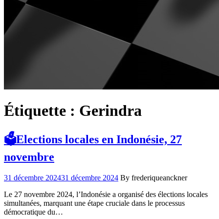
Étiquette :
Gerindra
🗳️Elections locales en Indonésie, 27
novembre
31 décembre 2024
31 décembre 2024
By frederiqueanckner
Le 27 novembre 2024, l’Indonésie a organisé des élections locales
simultanées, marquant une étape cruciale dans le processus
démocratique du…