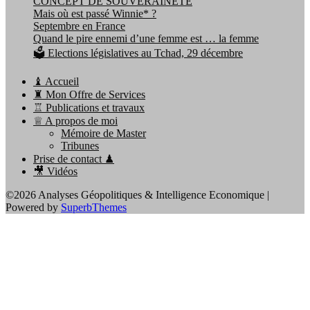
CONCEPT DE SOUVERAINETÉ
Mais où est passé Winnie* ?
Septembre en France
Quand le pire ennemi d’une femme est … la femme
🗳️ Elections législatives au Tchad, 29 décembre
♝ Accueil
♜ Mon Offre de Services
♖ Publications et travaux
♕ A propos de moi
Mémoire de Master
Tribunes
Prise de contact ♟
🎥 Vidéos
©2026 Analyses Géopolitiques & Intelligence Economique
|
Powered by
SuperbThemes