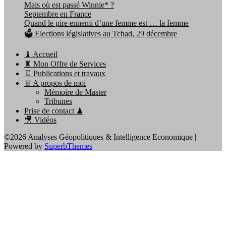
Mais où est passé Winnie* ?
Septembre en France
Quand le pire ennemi d’une femme est … la femme
🗳️ Elections législatives au Tchad, 29 décembre
♝ Accueil
♜ Mon Offre de Services
♖ Publications et travaux
♕ A propos de moi
Mémoire de Master
Tribunes
Prise de contact ♟
🎥 Vidéos
©2026 Analyses Géopolitiques & Intelligence Economique
|
Powered by
SuperbThemes