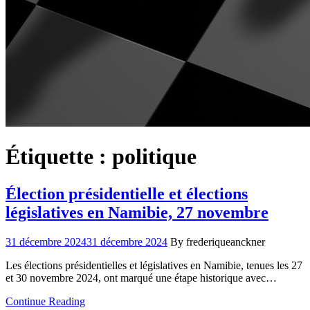
Étiquette :
politique
Élection présidentielle et élections
législatives en Namibie, 27 novembre
31 décembre 2024
31 décembre 2024
By frederiqueanckner
Les élections présidentielles et législatives en Namibie, tenues les 27
et 30 novembre 2024, ont marqué une étape historique avec…
Continue Reading