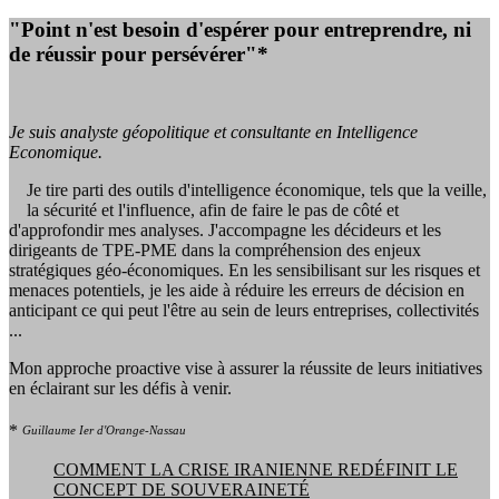
"Point n'est besoin d'espérer pour entreprendre, ni
de réussir pour persévérer"*
Je suis analyste géopolitique et consultante en Intelligence
Economique.
Je tire parti des outils d'intelligence économique, tels que la veille,
la sécurité et l'influence, afin de faire le pas de côté et
d'approfondir mes analyses. J'accompagne les décideurs et les
dirigeants de TPE-PME dans la compréhension des enjeux
stratégiques géo-économiques. En les sensibilisant sur les risques et
menaces potentiels, je les aide à réduire les erreurs de décision en
anticipant ce qui peut l'être au sein de leurs entreprises, collectivités
...
Mon approche proactive vise à assurer la réussite de leurs initiatives
en éclairant sur les défis à venir.
*
Guillaume Ier d'Orange-Nassau
COMMENT LA CRISE IRANIENNE REDÉFINIT LE
CONCEPT DE SOUVERAINETÉ