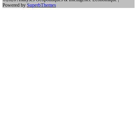
Powered by
SuperbThemes