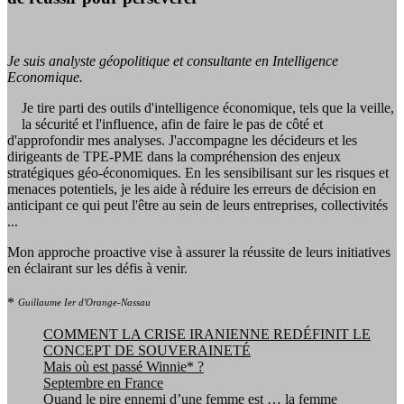
Je suis analyste géopolitique et consultante en Intelligence
Economique.
Je tire parti des outils d'intelligence économique, tels que la veille,
la sécurité et l'influence, afin de faire le pas de côté et
d'approfondir mes analyses. J'accompagne les décideurs et les
dirigeants de TPE-PME dans la compréhension des enjeux
stratégiques géo-économiques. En les sensibilisant sur les risques et
menaces potentiels, je les aide à réduire les erreurs de décision en
anticipant ce qui peut l'être au sein de leurs entreprises, collectivités
...
Mon approche proactive vise à assurer la réussite de leurs initiatives
en éclairant sur les défis à venir.
*
Guillaume Ier d'Orange-Nassau
COMMENT LA CRISE IRANIENNE REDÉFINIT LE
CONCEPT DE SOUVERAINETÉ
Mais où est passé Winnie* ?
Septembre en France
Quand le pire ennemi d’une femme est … la femme