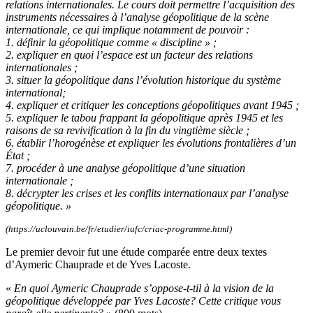
relations internationales. Le cours doit permettre l’acquisition des
instruments nécessaires à l’analyse géopolitique de la scène
internationale, ce qui implique notamment de pouvoir :
1. définir la géopolitique comme « discipline » ;
2. expliquer en quoi l’espace est un facteur des relations
internationales ;
3. situer la géopolitique dans l’évolution historique du système
international;
4. expliquer et critiquer les conceptions géopolitiques avant 1945 ;
5. expliquer le tabou frappant la géopolitique après 1945 et les
raisons de sa revivification à la fin du vingtième siècle ;
6. établir l’horogénèse et expliquer les évolutions frontalières d’un
État ;
7. procéder à une analyse géopolitique d’une situation
internationale ;
8. décrypter les crises et les conflits internationaux par l’analyse
géopolitique. »
(https://uclouvain.be/fr/etudier/iufc/criac-programme.html)
Le premier devoir fut une étude comparée entre deux textes
d’Aymeric Chauprade et de Yves Lacoste.
«
En quoi Aymeric Chauprade s’oppose-t-til à la vision de la
géopolitique développée par Yves Lacoste? Cette critique vous