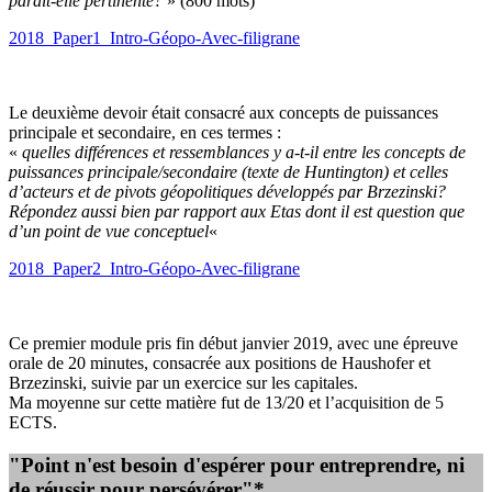
paraît-elle pertinente?
» (800 mots)
2018_Paper1_Intro-Géopo-Avec-filigrane
Le deuxième devoir était consacré aux concepts de puissances
principale et secondaire, en ces termes :
«
quelles différences et ressemblances y a-t-il entre les concepts de
puissances principale/secondaire (texte de Huntington) et celles
d’acteurs et de pivots géopolitiques développés par Brzezinski?
Répondez aussi bien par rapport aux Etas dont il est question que
d’un point de vue conceptuel
«
2018_Paper2_Intro-Géopo-Avec-filigrane
Ce premier module pris fin début janvier 2019, avec une épreuve
orale de 20 minutes, consacrée aux positions de Haushofer et
Brzezinski, suivie par un exercice sur les capitales.
Ma moyenne sur cette matière fut de 13/20 et l’acquisition de 5
ECTS.
"Point n'est besoin d'espérer pour entreprendre, ni
de réussir pour persévérer"*