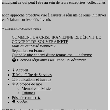
anticipant ce qui peut l'être au sein de leurs entreprises, collectivités
...
Mon approche proactive vise à assurer la réussite de leurs initiatives
en éclairant sur les défis à venir.
*
Guillaume Ier d'Orange-Nassau
COMMENT LA CRISE IRANIENNE REDÉFINIT LE
CONCEPT DE SOUVERAINETÉ
Mais où est passé Winnie* ?
Septembre en France
Quand le pire ennemi d’une femme est … la femme
🗳️ Elections législatives au Tchad, 29 décembre
♝ Accueil
♜ Mon Offre de Services
♖ Publications et travaux
♕ A propos de moi
Mémoire de Master
Tribunes
Prise de contact ♟
🎥 Vidéos