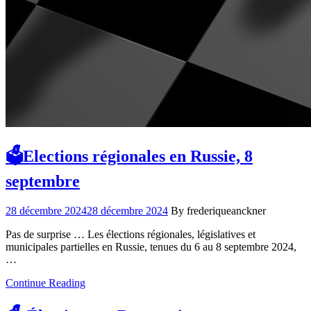
🗳️Elections régionales en Russie, 8
septembre
28 décembre 2024
28 décembre 2024
By frederiqueanckner
Pas de surprise … Les élections régionales, législatives et
municipales partielles en Russie, tenues du 6 au 8 septembre 2024,
…
Continue Reading