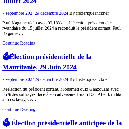
Juillet 2024
7 septembre 2024
29 décembre 2024
By frederiqueanckner
Paul Kagame réelu avec 99,18% … L’élection présidentielle
rwandaise du 15 juillet 2024 a reconduit le président sortant, Paul
Kagame,…
Continue Reading
🗳️Élection présidentielle de la
Mauritanie, 29 Juin 2024
7 septembre 2024
29 décembre 2024
By frederiqueanckner
Réélection du président sortant, Mohamed ould Ghazouani avec
56% des suffrages, face à son adversaire,Biram Dah Abeid, militant
anti esclavagiste….
Continue Reading
🗳️ Élection présidentielle anticipée de la