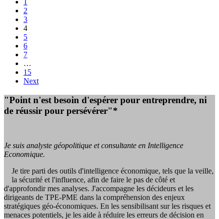
1
2
3
4
5
6
7
…
15
Next
"Point n'est besoin d'espérer pour entreprendre, ni
de réussir pour persévérer"*
Je suis analyste géopolitique et consultante en Intelligence
Economique.
Je tire parti des outils d'intelligence économique, tels que la veille,
la sécurité et l'influence, afin de faire le pas de côté et
d'approfondir mes analyses. J'accompagne les décideurs et les
dirigeants de TPE-PME dans la compréhension des enjeux
stratégiques géo-économiques. En les sensibilisant sur les risques et
menaces potentiels, je les aide à réduire les erreurs de décision en