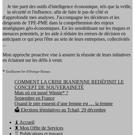
Je tire parti des outils d'intelligence économique, tels que la veille,
la sécurité et l'influence, afin de faire le pas de côté et
d'approfondir mes analyses. J'accompagne les décideurs et les
dirigeants de TPE-PME dans la compréhension des enjeux
stratégiques géo-économiques. En les sensibilisant sur les risques et
menaces potentiels, je les aide à réduire les erreurs de décision en
anticipant ce qui peut l'être au sein de leurs entreprises, collectivités
...
Mon approche proactive vise à assurer la réussite de leurs initiatives
en éclairant sur les défis à venir.
*
Guillaume Ier d'Orange-Nassau
COMMENT LA CRISE IRANIENNE REDÉFINIT LE
CONCEPT DE SOUVERAINETÉ
Mais où est passé Winnie* ?
Septembre en France
Quand le pire ennemi d’une femme est … la femme
🗳️ Elections législatives au Tchad, 29 décembre
♝ Accueil
♜ Mon Offre de Services
♖ Publications et travaux