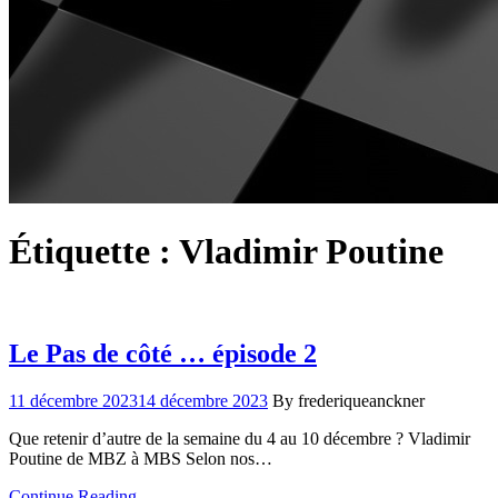
Étiquette :
Vladimir Poutine
Le Pas de côté … épisode 2
11 décembre 2023
14 décembre 2023
By frederiqueanckner
Que retenir d’autre de la semaine du 4 au 10 décembre ? Vladimir
Poutine de MBZ à MBS Selon nos…
Continue Reading