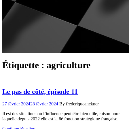
Étiquette :
agriculture
Le pas de côté, épisode 11
27 février 2024
28 février 2024
By frederiqueanckner
Il est des situations où l’influence peut être bien utile, raison pour
laquelle depuis 2022 elle est la 6è fonction stratégique française.
Continue Reading