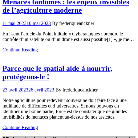
Menaces fantômes : les enjeux invisibles
de l’agriculture moderne
11 mai 2023
10 mai 2023
By frederiqueanckner
En lisant l’article du Point intitulé « Cyberattaques : prendre le
contrôle d’un satellite ou d’un drone est aussi possible[1] », je me…
Continue Reading
Parce que le spatial aide à nourrir,
protégeons-le !
23 avril 2023
26 avril 2023
By frederiqueanckner
Notre agriculture pour redevenir souveraine doit faire face à une
multitude de difficultés et d’adversaires. Si nous pouvons en
identifier une bonne partie, force est de constater que de grandes
invisibilités de menaces planent au-dessus de nos assiettes.
Continue Reading