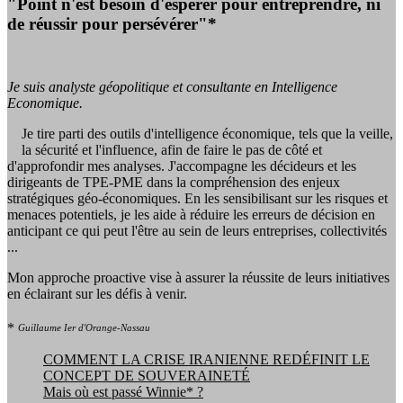
"Point n'est besoin d'espérer pour entreprendre, ni
de réussir pour persévérer"*
Je suis analyste géopolitique et consultante en Intelligence
Economique.
Je tire parti des outils d'intelligence économique, tels que la veille,
la sécurité et l'influence, afin de faire le pas de côté et
d'approfondir mes analyses. J'accompagne les décideurs et les
dirigeants de TPE-PME dans la compréhension des enjeux
stratégiques géo-économiques. En les sensibilisant sur les risques et
menaces potentiels, je les aide à réduire les erreurs de décision en
anticipant ce qui peut l'être au sein de leurs entreprises, collectivités
...
Mon approche proactive vise à assurer la réussite de leurs initiatives
en éclairant sur les défis à venir.
*
Guillaume Ier d'Orange-Nassau
COMMENT LA CRISE IRANIENNE REDÉFINIT LE
CONCEPT DE SOUVERAINETÉ
Mais où est passé Winnie* ?